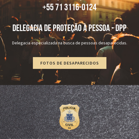
+55 71 3116-0124
DELEGACIA DE PROTEÇÃO À PESSOA - dPP
Delegacia especializada na busca de pessoas desaparecidas.
FOTOS DE DESAPARECIDOS