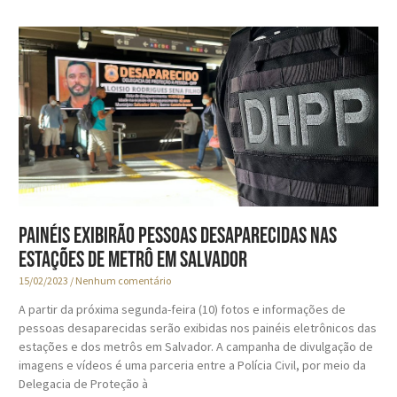
Painéis exibirão pessoas desaparecidas nas
estações de metrô em Salvador
15/02/2023
Nenhum comentário
A partir da próxima segunda-feira (10) fotos e informações de
pessoas desaparecidas serão exibidas nos painéis eletrônicos das
estações e dos metrôs em Salvador. A campanha de divulgação de
imagens e vídeos é uma parceria entre a Polícia Civil, por meio da
Delegacia de Proteção à