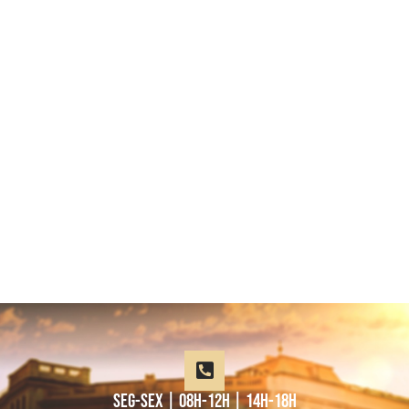
Professional security with reliable
service
Lorem ipsum dolor sit amet consectetur adipiscing
elit dolor
LEARN MORE
seg-sex | 08h-12h | 14h-18h