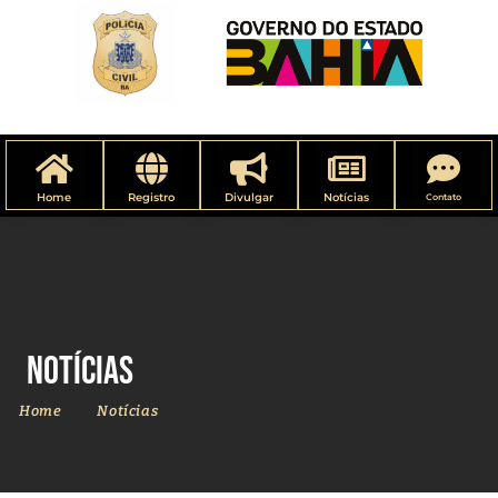
Home
Registro
Divulgar
Notícias
Contato
Notícias
Home
Notícias