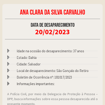
ANA CLARA DA SILVA CARVALHO
Data de desaparecimento
20/02/2023
Idade na ocosião do desaparecimento: 37 anos
Estado: Bahia
Cidade: Salvador
Local de desaparecimento: São Gonçalo do Retiro
Boletim de Ocorrência nº: 181017/2023
Informações importantes:
A Polícia Civil, por meio da Delegacia de Proteção à Pessoa –
DPP, busca informações sobre essa pessoa desaparecida até o
presente momento.