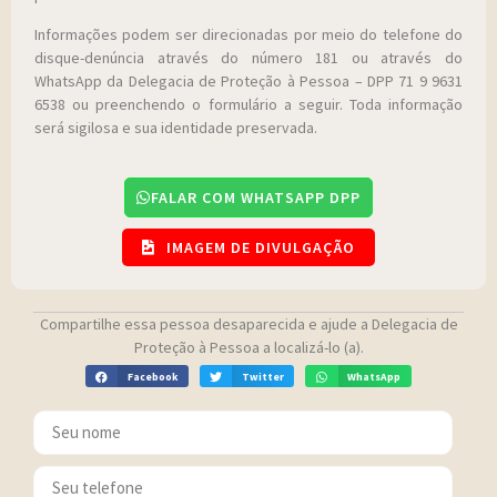
Informações podem ser direcionadas por meio do telefone do
disque-denúncia através do número 181 ou através do
WhatsApp da Delegacia de Proteção à Pessoa – DPP 71 9 9631
6538 ou preenchendo o formulário a seguir. Toda informação
será sigilosa e sua identidade preservada.
FALAR COM WHATSAPP DPP
IMAGEM DE DIVULGAÇÃO
Compartilhe essa pessoa desaparecida e ajude a Delegacia de
Proteção à Pessoa a localizá-lo (a).
Facebook
Twitter
WhatsApp