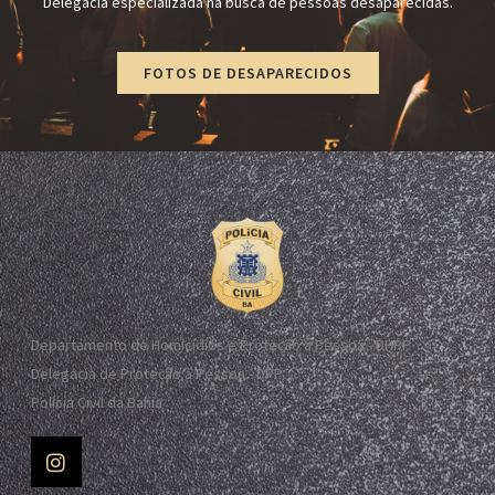
Delegacia especializada na busca de pessoas desaparecidas.
FOTOS DE DESAPARECIDOS
Departamento de Homicídios e Proteção à Pessoa - DHPP
Delegacia de Proteção à Pessoa - DPP
Polícia Civil da Bahia