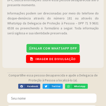
presente momento.
Informações podem ser direcionadas por meio do telefone do
disque-denúncia através do número 181 ou através do
WhatsApp da Delegacia de Proteção à Pessoa – DPP 71 9 9631
6538 ou preenchendo o formulário a seguir. Toda informação
será sigilosa e sua identidade preservada.
FALAR COM WHATSAPP DPP
IMAGEM DE DIVULGAÇÃO
Compartilhe essa pessoa desaparecida e ajude a Delegacia de
Proteção à Pessoa a localizá-lo (a).
Facebook
Twitter
WhatsApp