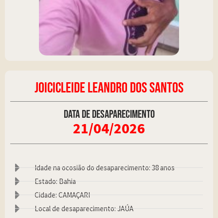
JOICICLEIDE LEANDRO DOS SANTOS
Data de desaparecimento
21/04/2026
Idade na ocosião do desaparecimento: 38 anos
Estado: Bahia
Cidade: CAMAÇARI
Local de desaparecimento: JAÚA