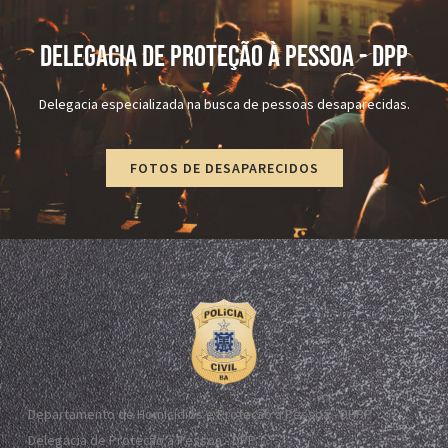
DELEGACIA DE PROTEÇÃO À PESSOA - dPP
Delegacia especializada na busca de pessoas desaparecidas.
FOTOS DE DESAPARECIDOS
Departamento de Homicídios e Proteção à Pessoa - DHPP
Delegacia de Proteção à Pessoa - DPP