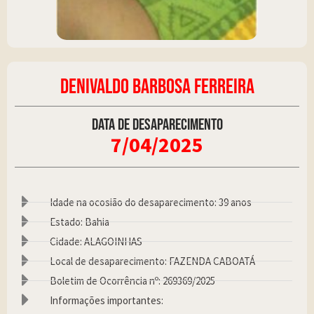
DENIVALDO BARBOSA FERREIRA
Data de desaparecimento
7/04/2025
Idade na ocosião do desaparecimento: 39 anos
Estado: Bahia
Cidade: ALAGOINHAS
Local de desaparecimento: FAZENDA CABOATÁ
Boletim de Ocorrência nº: 269369/2025
Informações importantes: