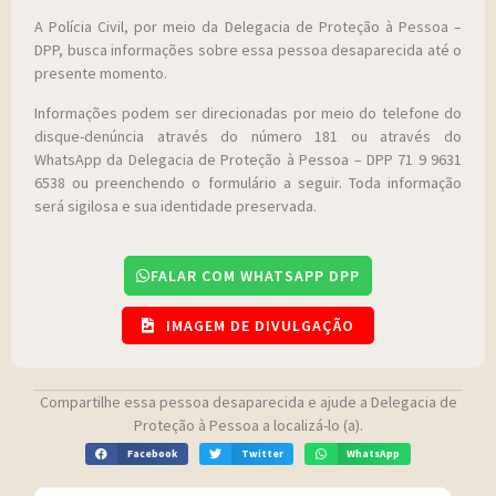
A Polícia Civil, por meio da Delegacia de Proteção à Pessoa –
DPP, busca informações sobre essa pessoa desaparecida até o
presente momento.
Informações podem ser direcionadas por meio do telefone do
disque-denúncia através do número 181 ou através do
WhatsApp da Delegacia de Proteção à Pessoa – DPP 71 9 9631
6538 ou preenchendo o formulário a seguir. Toda informação
será sigilosa e sua identidade preservada.
FALAR COM WHATSAPP DPP
IMAGEM DE DIVULGAÇÃO
Compartilhe essa pessoa desaparecida e ajude a Delegacia de
Proteção à Pessoa a localizá-lo (a).
Facebook
Twitter
WhatsApp