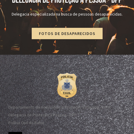
DELEGACIA DE PROTEÇÃO À PESSOA - dPP
Delegacia especializada na busca de pessoas desaparecidas.
FOTOS DE DESAPARECIDOS
Departamento de Homicídios e Proteção à Pessoa - DHPP
Delegacia de Proteção à Pessoa - DPP
Polícia Civil da Bahia