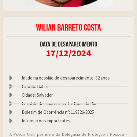
WILIAN BARRETO COSTA
Data de desaparecimento
17/12/2024
Idade na ocosião do desaparecimento: 32 anos
Estado: Bahia
Cidade: Salvador
Local de desaparecimento: Boca do Rio
Boletim de Ocorrência nº: 119326/2025
Informações importantes:
A Polícia Civil, por meio da Delegacia de Proteção à Pessoa –