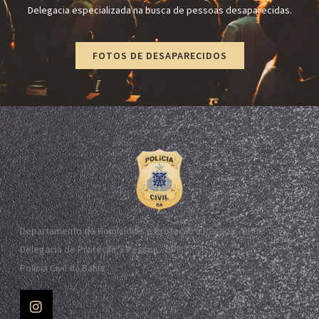
Delegacia especializada na busca de pessoas desaparecidas.
FOTOS DE DESAPARECIDOS
Departamento de Homicídios e Proteção à Pessoa - DHPP
Delegacia de Proteção à Pessoa - DPP
Polícia Civil da Bahia