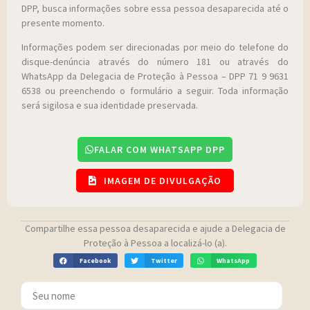
DPP, busca informações sobre essa pessoa desaparecida até o
presente momento.
Informações podem ser direcionadas por meio do telefone do
disque-denúncia através do número 181 ou através do
WhatsApp da Delegacia de Proteção à Pessoa – DPP 71 9 9631
6538 ou preenchendo o formulário a seguir. Toda informação
será sigilosa e sua identidade preservada.
FALAR COM WHATSAPP DPP
IMAGEM DE DIVULGAÇÃO
Compartilhe essa pessoa desaparecida e ajude a Delegacia de
Proteção à Pessoa a localizá-lo (a).
Facebook
Twitter
WhatsApp