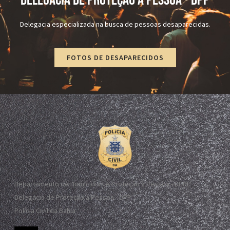
DELEGACIA DE PROTEÇÃO À PESSOA - dPP
Delegacia especializada na busca de pessoas desaparecidas.
FOTOS DE DESAPARECIDOS
Departamento de Homicídios e Proteção à Pessoa - DHPP
Delegacia de Proteção à Pessoa - DPP
Polícia Civil da Bahia