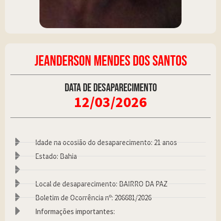
JEANDERSON MENDES DOS SANTOS
Data de desaparecimento
12/03/2026
Idade na ocosião do desaparecimento: 21 anos
Estado: Bahia
Local de desaparecimento: BAIRRO DA PAZ
Boletim de Ocorrência nº: 206681/2026
Informações importantes: