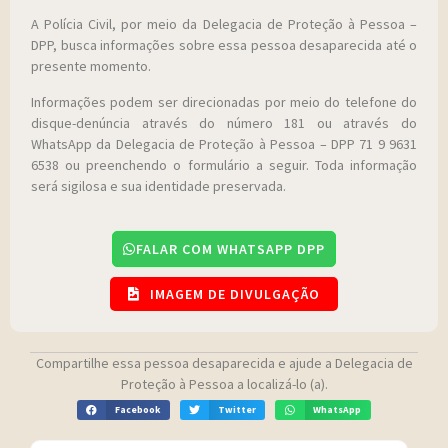
A Polícia Civil, por meio da Delegacia de Proteção à Pessoa –
DPP, busca informações sobre essa pessoa desaparecida até o
presente momento.
Informações podem ser direcionadas por meio do telefone do
disque-denúncia através do número 181 ou através do
WhatsApp da Delegacia de Proteção à Pessoa – DPP 71 9 9631
6538 ou preenchendo o formulário a seguir. Toda informação
será sigilosa e sua identidade preservada.
FALAR COM WHATSAPP DPP
IMAGEM DE DIVULGAÇÃO
Compartilhe essa pessoa desaparecida e ajude a Delegacia de
Proteção à Pessoa a localizá-lo (a).
Facebook
Twitter
WhatsApp