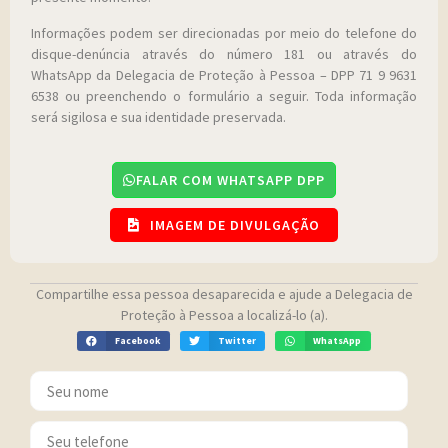
Informações podem ser direcionadas por meio do telefone do
disque-denúncia através do número 181 ou através do
WhatsApp da Delegacia de Proteção à Pessoa – DPP 71 9 9631
6538 ou preenchendo o formulário a seguir. Toda informação
será sigilosa e sua identidade preservada.
FALAR COM WHATSAPP DPP
IMAGEM DE DIVULGAÇÃO
Compartilhe essa pessoa desaparecida e ajude a Delegacia de
Proteção à Pessoa a localizá-lo (a).
Facebook
Twitter
WhatsApp