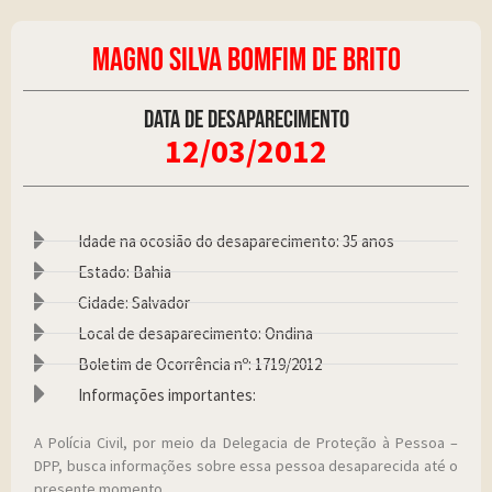
MAGNO SILVA BOMFIM DE BRITO
Data de desaparecimento
12/03/2012
Idade na ocosião do desaparecimento: 35 anos
Estado: Bahia
Cidade: Salvador
Local de desaparecimento: Ondina
Boletim de Ocorrência nº: 1719/2012
Informações importantes:
A Polícia Civil, por meio da Delegacia de Proteção à Pessoa –
DPP, busca informações sobre essa pessoa desaparecida até o
presente momento.