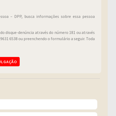
Pessoa – DPP, busca informações sobre essa pessoa
do disque-denúncia através do número 181 ou através
9631 6538 ou preenchendo o formulário a seguir. Toda
VULGAÇÃO