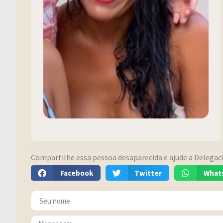
Compartilhe essa pessoa desaparecida e ajude a Delegacia
Facebook
Twitter
What