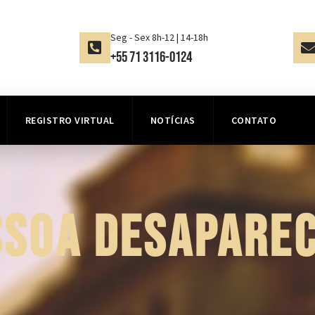
Seg - Sex 8h-12 | 14-18h
+55 71 3116-0124
REGISTRO VIRTUAL
NOTÍCIAS
CONTATO
SSOA DESAPAREC