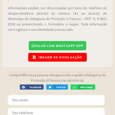
Informações podem ser direcionadas por meio do telefone do
disque-denúncia através do número 181 ou através do
WhatsApp da Delegacia de Proteção à Pessoa – DPP 71 9 9631
6538 ou preenchendo o formulário a seguir. Toda informação
será sigilosa e sua identidade preservada.
FALAR COM WHATSAPP DPP
IMAGEM DE DIVULGAÇÃO
Compartilhe essa pessoa desaparecida e ajude a Delegacia de
Proteção à Pessoa a localizá-lo (a).
Facebook
Twitter
WhatsApp