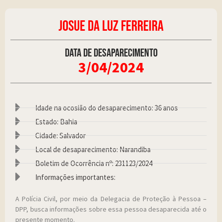
JOSUE DA LUZ FERREIRA
Data de desaparecimento
3/04/2024
Idade na ocosião do desaparecimento: 36 anos
Estado: Bahia
Cidade: Salvador
Local de desaparecimento: Narandiba
Boletim de Ocorrência nº: 231123/2024
Informações importantes:
A Polícia Civil, por meio da Delegacia de Proteção à Pessoa –
DPP, busca informações sobre essa pessoa desaparecida até o
presente momento.