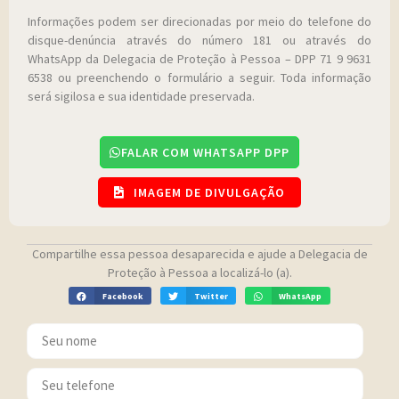
Informações podem ser direcionadas por meio do telefone do
disque-denúncia através do número 181 ou através do
WhatsApp da Delegacia de Proteção à Pessoa – DPP 71 9 9631
6538 ou preenchendo o formulário a seguir. Toda informação
será sigilosa e sua identidade preservada.
FALAR COM WHATSAPP DPP
IMAGEM DE DIVULGAÇÃO
Compartilhe essa pessoa desaparecida e ajude a Delegacia de
Proteção à Pessoa a localizá-lo (a).
Facebook
Twitter
WhatsApp