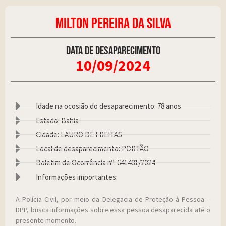
MILTON PEREIRA DA SILVA
Data de desaparecimento
10/09/2024
Idade na ocosião do desaparecimento: 78 anos
Estado: Bahia
Cidade: LAURO DE FREITAS
Local de desaparecimento: PORTÃO
Boletim de Ocorrência nº: 641481/2024
Informações importantes:
A Polícia Civil, por meio da Delegacia de Proteção à Pessoa –
DPP, busca informações sobre essa pessoa desaparecida até o
presente momento.