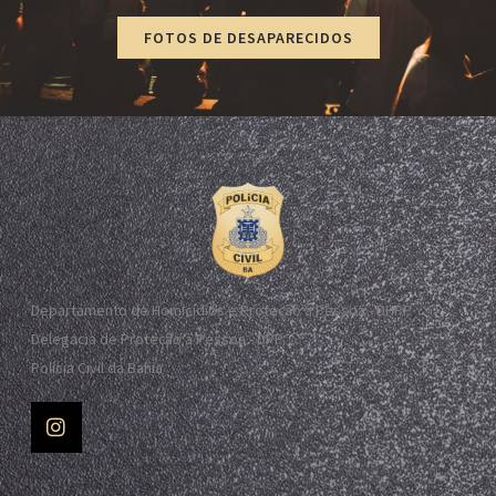
FOTOS DE DESAPARECIDOS
Departamento de Homicídios e Proteção à Pessoa - DHPP
Delegacia de Proteção à Pessoa - DPP
Polícia Civil da Bahia