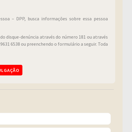
Pessoa – DPP, busca informações sobre essa pessoa
do disque-denúncia através do número 181 ou através
9631 6538 ou preenchendo o formulário a seguir. Toda
VULGAÇÃO