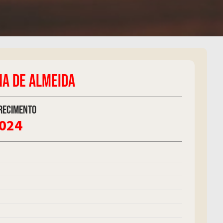
NA DE ALMEIDA
recimento
2024