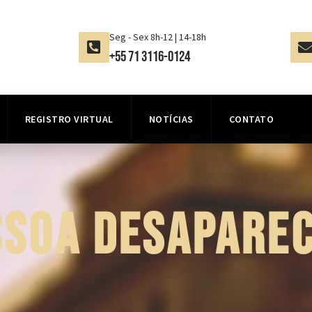
Seg - Sex 8h-12 | 14-18h
+55 71 3116-0124
REGISTRO VIRTUAL
NOTÍCIAS
CONTATO
SSOA DESAPAREC