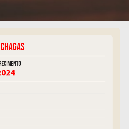
A CHAGAS
recimento
2024