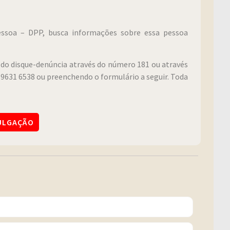
Pessoa – DPP, busca informações sobre essa pessoa
do disque-denúncia através do número 181 ou através
9631 6538 ou preenchendo o formulário a seguir. Toda
VULGAÇÃO