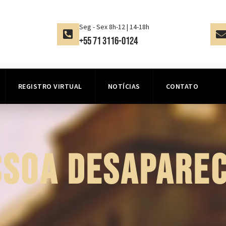
Seg - Sex 8h-12 | 14-18h
+55 71 3116-0124
REGISTRO VIRTUAL
NOTÍCIAS
CONTATO
SSOA DESAPAREC