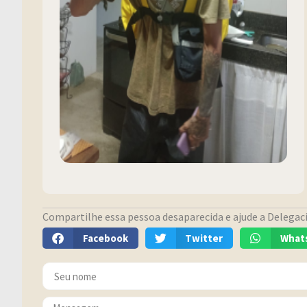
Compartilhe essa pessoa desaparecida e ajude a Delegacia
Facebook
Twitter
What