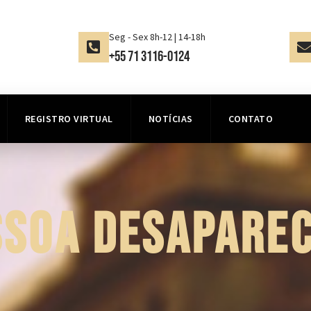
Seg - Sex 8h-12 | 14-18h
+55 71 3116-0124
REGISTRO VIRTUAL
NOTÍCIAS
CONTATO
SSOA DESAPAREC