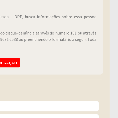
Pessoa – DPP, busca informações sobre essa pessoa
do disque-denúncia através do número 181 ou através
9631 6538 ou preenchendo o formulário a seguir. Toda
VULGAÇÃO