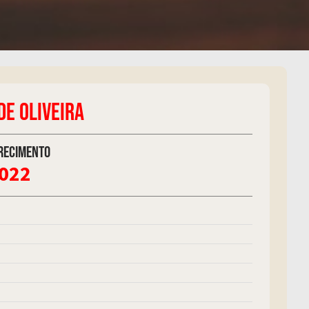
DE OLIVEIRA
recimento
2022