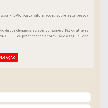
Pessoa – DPP, busca informações sobre essa pessoa
do disque-denúncia através do número 181 ou através
9631 6538 ou preenchendo o formulário a seguir. Toda
VULGAÇÃO