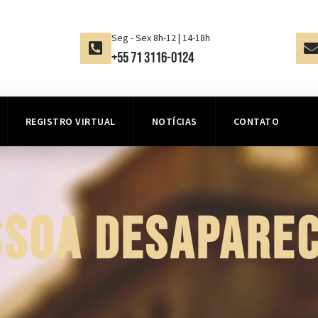
Seg - Sex 8h-12 | 14-18h
+55 71 3116-0124
REGISTRO VIRTUAL
NOTÍCIAS
CONTATO
SSOA DESAPAREC