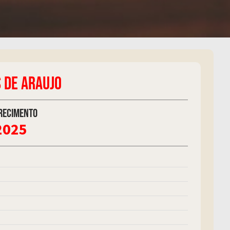
 DE ARAUJO
recimento
2025