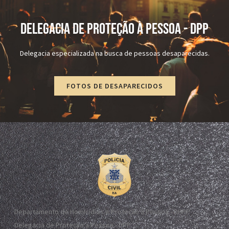
DELEGACIA DE PROTEÇÃO À PESSOA - dPP
Delegacia especializada na busca de pessoas desaparecidas.
FOTOS DE DESAPARECIDOS
Departamento de Homicídios e Proteção à Pessoa - DHPP
Delegacia de Proteção à Pessoa - DPP