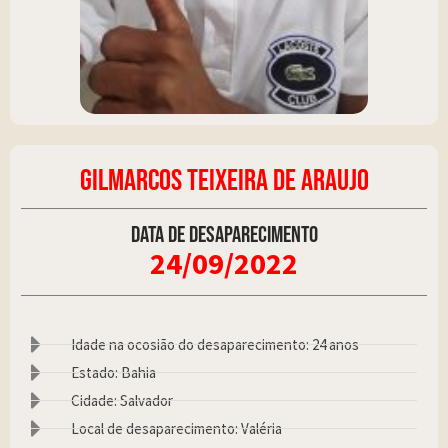
GILMARCOS TEIXEIRA DE ARAUJO
Data de desaparecimento
24/09/2022
Idade na ocosião do desaparecimento: 24 anos
Estado: Bahia
Cidade: Salvador
Local de desaparecimento: Valéria