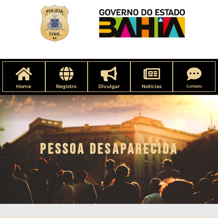
Home
Registro
Divulgar
Notícias
Contato
PESSOA DESAPARECIDA