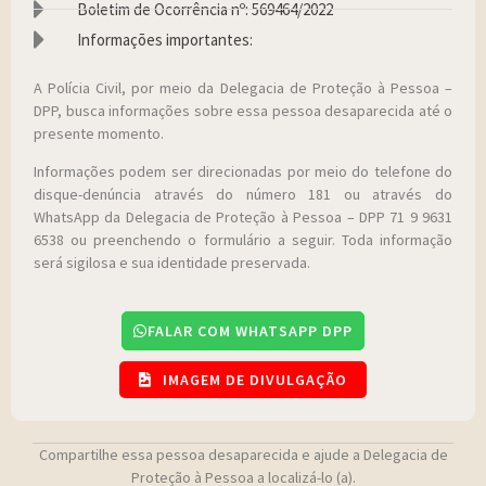
Boletim de Ocorrência nº: 569464/2022
Informações importantes:
A Polícia Civil, por meio da Delegacia de Proteção à Pessoa –
DPP, busca informações sobre essa pessoa desaparecida até o
presente momento.
Informações podem ser direcionadas por meio do telefone do
disque-denúncia através do número 181 ou através do
WhatsApp da Delegacia de Proteção à Pessoa – DPP 71 9 9631
6538 ou preenchendo o formulário a seguir. Toda informação
será sigilosa e sua identidade preservada.
FALAR COM WHATSAPP DPP
IMAGEM DE DIVULGAÇÃO
Compartilhe essa pessoa desaparecida e ajude a Delegacia de
Proteção à Pessoa a localizá-lo (a).