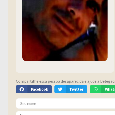
Compartilhe essa pessoa desaparecida e ajude a Delegacia
Facebook
Twitter
What