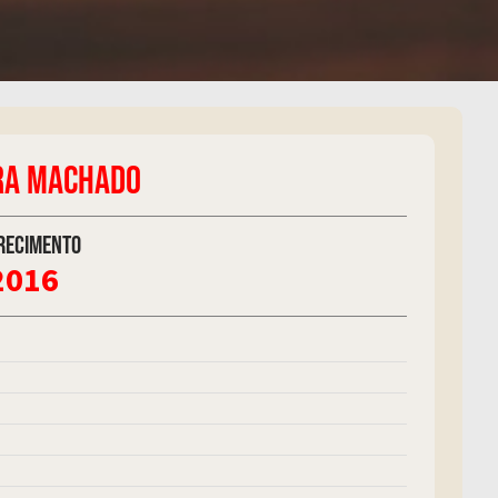
IRA MACHADO
recimento
2016