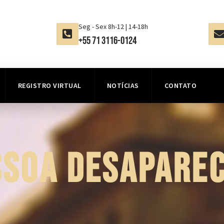
Seg - Sex 8h-12 | 14-18h
+55 71 3116-0124
REGISTRO VIRTUAL
NOTÍCIAS
CONTATO
SSOA DESAPAREC