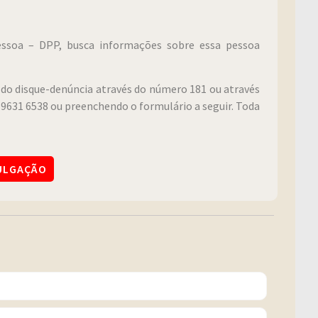
Pessoa – DPP, busca informações sobre essa pessoa
do disque-denúncia através do número 181 ou através
9631 6538 ou preenchendo o formulário a seguir. Toda
VULGAÇÃO