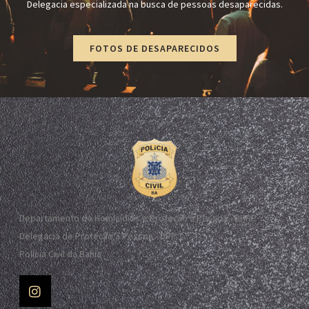
Delegacia especializada na busca de pessoas desaparecidas.
FOTOS DE DESAPARECIDOS
Departamento de Homicídios e Proteção à Pessoa - DHPP
Delegacia de Proteção à Pessoa - DPP
Polícia Civil da Bahia