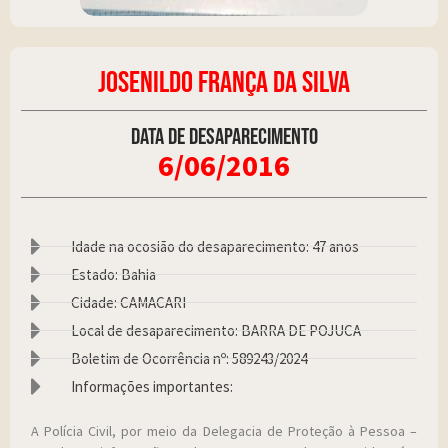
JOSENILDO FRANÇA DA SILVA
Data de desaparecimento
6/06/2016
Idade na ocosião do desaparecimento: 47 anos
Estado: Bahia
Cidade: CAMACARI
Local de desaparecimento: BARRA DE POJUCA
Boletim de Ocorrência nº: 589243/2024
Informações importantes:
A Polícia Civil, por meio da Delegacia de Proteção à Pessoa –