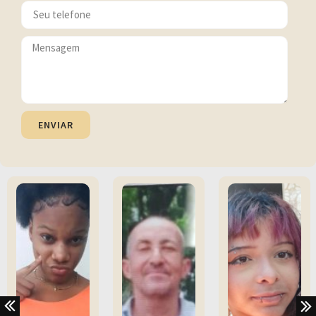
ENVIAR