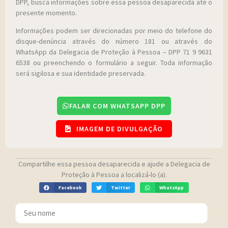
DPP, busca informações sobre essa pessoa desaparecida até o
presente momento.
Informações podem ser direcionadas por meio do telefone do
disque-denúncia através do número 181 ou através do
WhatsApp da Delegacia de Proteção à Pessoa – DPP 71 9 9631
6538 ou preenchendo o formulário a seguir. Toda informação
será sigilosa e sua identidade preservada.
FALAR COM WHATSAPP DPP
IMAGEM DE DIVULGAÇÃO
Compartilhe essa pessoa desaparecida e ajude a Delegacia de
Proteção à Pessoa a localizá-lo (a).
Facebook
Twitter
WhatsApp