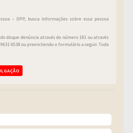
Pessoa – DPP, busca informações sobre essa pessoa
do disque-denúncia através do número 181 ou através
9631 6538 ou preenchendo o formulário a seguir. Toda
VULGAÇÃO