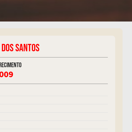
 DOS SANTOS
recimento
2009