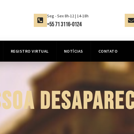
Seg - Sex 8h-12 | 14-18h
+55 71 3116-0124
REGISTRO VIRTUAL
NOTÍCIAS
CONTATO
SSOA DESAPAREC