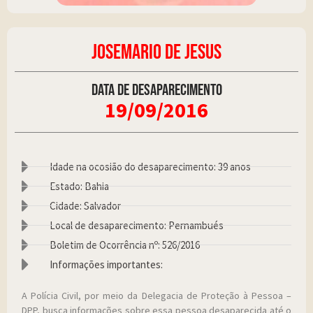
JOSEMARIO DE JESUS
Data de desaparecimento
19/09/2016
Idade na ocosião do desaparecimento: 39 anos
Estado: Bahia
Cidade: Salvador
Local de desaparecimento: Pernambués
Boletim de Ocorrência nº: 526/2016
Informações importantes:
A Polícia Civil, por meio da Delegacia de Proteção à Pessoa –
DPP, busca informações sobre essa pessoa desaparecida até o