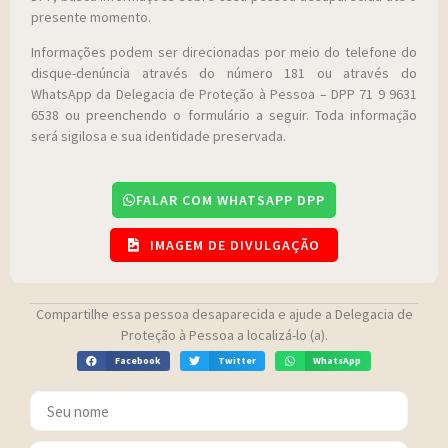
presente momento.
Informações podem ser direcionadas por meio do telefone do
disque-denúncia através do número 181 ou através do
WhatsApp da Delegacia de Proteção à Pessoa – DPP 71 9 9631
6538 ou preenchendo o formulário a seguir. Toda informação
será sigilosa e sua identidade preservada.
FALAR COM WHATSAPP DPP
IMAGEM DE DIVULGAÇÃO
Compartilhe essa pessoa desaparecida e ajude a Delegacia de
Proteção à Pessoa a localizá-lo (a).
Facebook
Twitter
WhatsApp