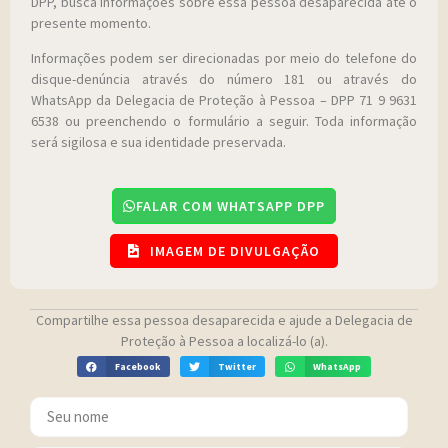
DPP, busca informações sobre essa pessoa desaparecida até o
presente momento.
Informações podem ser direcionadas por meio do telefone do
disque-denúncia através do número 181 ou através do
WhatsApp da Delegacia de Proteção à Pessoa – DPP 71 9 9631
6538 ou preenchendo o formulário a seguir. Toda informação
será sigilosa e sua identidade preservada.
FALAR COM WHATSAPP DPP
IMAGEM DE DIVULGAÇÃO
Compartilhe essa pessoa desaparecida e ajude a Delegacia de
Proteção à Pessoa a localizá-lo (a).
Facebook
Twitter
WhatsApp