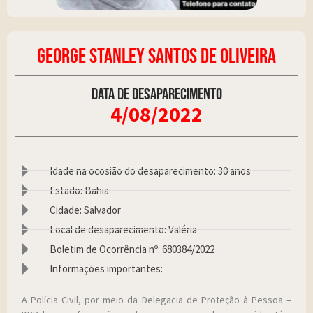
GEORGE STANLEY SANTOS DE OLIVEIRA
Data de desaparecimento
4/08/2022
Idade na ocosião do desaparecimento: 30 anos
Estado: Bahia
Cidade: Salvador
Local de desaparecimento: Valéria
Boletim de Ocorrência nº: 680384/2022
Informações importantes:
A Polícia Civil, por meio da Delegacia de Proteção à Pessoa –