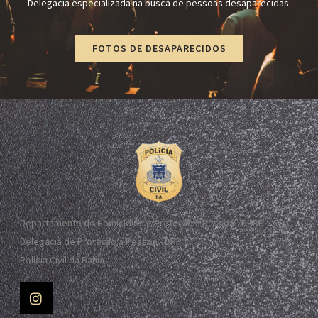
Delegacia especializada na busca de pessoas desaparecidas.
FOTOS DE DESAPARECIDOS
Departamento de Homicídios e Proteção à Pessoa - DHPP
Delegacia de Proteção à Pessoa - DPP
Polícia Civil da Bahia