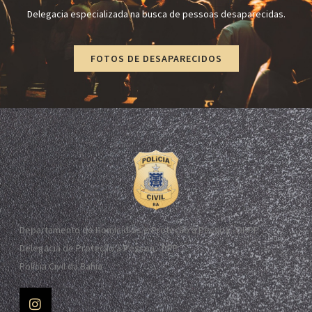
Delegacia especializada na busca de pessoas desaparecidas.
FOTOS DE DESAPARECIDOS
Departamento de Homicídios e Proteção à Pessoa - DHPP
Delegacia de Proteção à Pessoa - DPP
Polícia Civil da Bahia