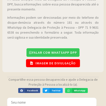
DPP, busca informações sobre essa pessoa desaparecida até o
presente momento.
Informações podem ser direcionadas por meio do telefone do
disque-denúncia através do número 181 ou através do
WhatsApp da Delegacia de Proteção à Pessoa – DPP 71 9 9631
6538 ou preenchendo o formulário a seguir. Toda informação
será sigilosa e sua identidade preservada.
FALAR COM WHATSAPP DPP
IMAGEM DE DIVULGAÇÃO
Compartilhe essa pessoa desaparecida e ajude a Delegacia de
Proteção à Pessoa a localizá-lo (a).
Facebook
Twitter
WhatsApp