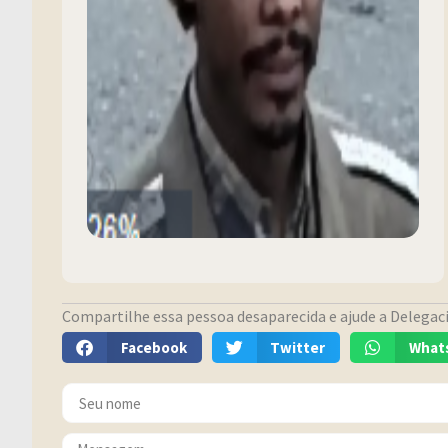
Compartilhe essa pessoa desaparecida e ajude a Delegacia
Facebook
Twitter
What