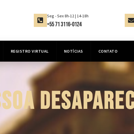
Seg - Sex 8h-12 | 14-18h
+55 71 3116-0124
REGISTRO VIRTUAL
NOTÍCIAS
CONTATO
SSOA DESAPAREC