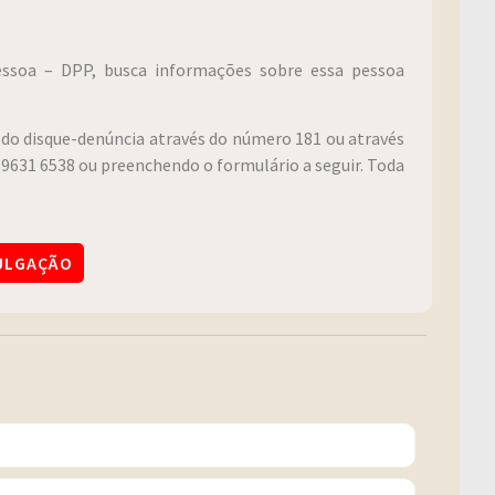
Pessoa – DPP, busca informações sobre essa pessoa
do disque-denúncia através do número 181 ou através
9631 6538 ou preenchendo o formulário a seguir. Toda
VULGAÇÃO