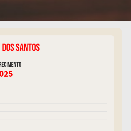
 DOS SANTOS
recimento
2025