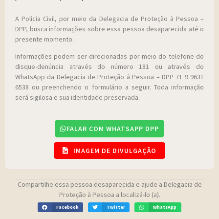
A Polícia Civil, por meio da Delegacia de Proteção à Pessoa –
DPP, busca informações sobre essa pessoa desaparecida até o
presente momento.
Informações podem ser direcionadas por meio do telefone do
disque-denúncia através do número 181 ou através do
WhatsApp da Delegacia de Proteção à Pessoa – DPP 71 9 9631
6538 ou preenchendo o formulário a seguir. Toda informação
será sigilosa e sua identidade preservada.
FALAR COM WHATSAPP DPP
IMAGEM DE DIVULGAÇÃO
Compartilhe essa pessoa desaparecida e ajude a Delegacia de
Proteção à Pessoa a localizá-lo (a).
Facebook
Twitter
WhatsApp