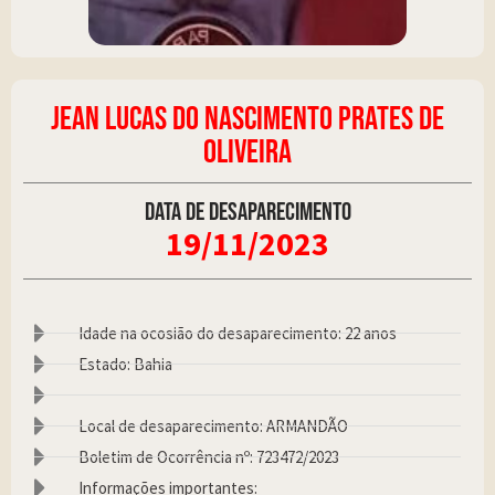
JEAN LUCAS DO NASCIMENTO PRATES DE
OLIVEIRA
Data de desaparecimento
19/11/2023
Idade na ocosião do desaparecimento: 22 anos
Estado: Bahia
Local de desaparecimento: ARMANDÃO
Boletim de Ocorrência nº: 723472/2023
Informações importantes: