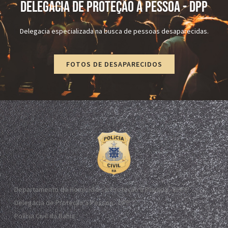
DELEGACIA DE PROTEÇÃO À PESSOA - dPP
Delegacia especializada na busca de pessoas desaparecidas.
FOTOS DE DESAPARECIDOS
Departamento de Homicídios e Proteção à Pessoa - DHPP
Delegacia de Proteção à Pessoa - DPP
Polícia Civil da Bahia