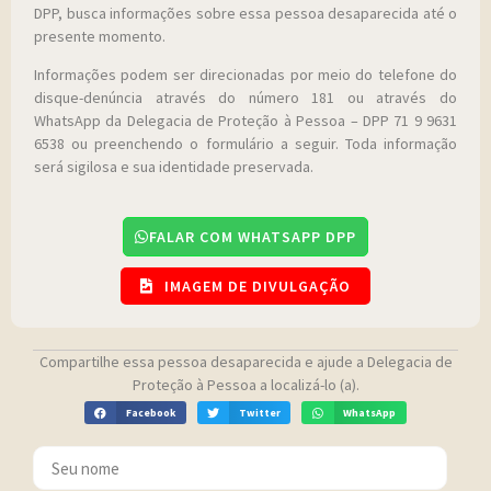
DPP, busca informações sobre essa pessoa desaparecida até o
presente momento.
Informações podem ser direcionadas por meio do telefone do
disque-denúncia através do número 181 ou através do
WhatsApp da Delegacia de Proteção à Pessoa – DPP 71 9 9631
6538 ou preenchendo o formulário a seguir. Toda informação
será sigilosa e sua identidade preservada.
FALAR COM WHATSAPP DPP
IMAGEM DE DIVULGAÇÃO
Compartilhe essa pessoa desaparecida e ajude a Delegacia de
Proteção à Pessoa a localizá-lo (a).
Facebook
Twitter
WhatsApp