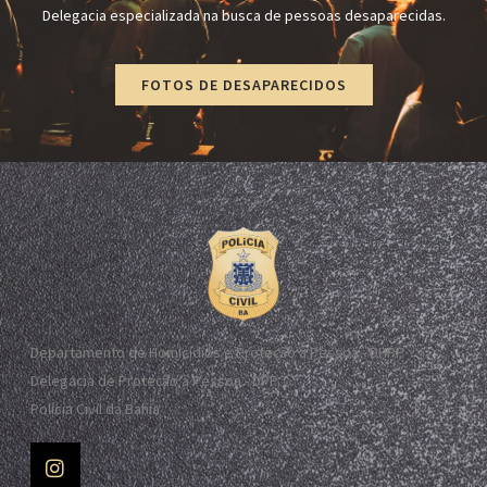
Delegacia especializada na busca de pessoas desaparecidas.
FOTOS DE DESAPARECIDOS
Departamento de Homicídios e Proteção à Pessoa - DHPP
Delegacia de Proteção à Pessoa - DPP
Polícia Civil da Bahia