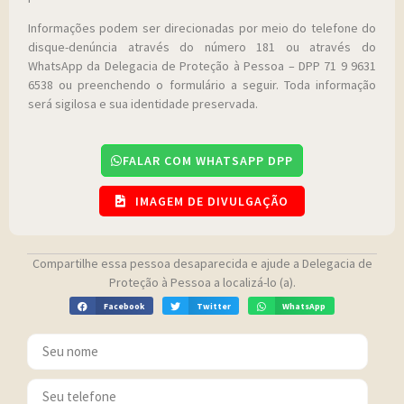
Informações podem ser direcionadas por meio do telefone do
disque-denúncia através do número 181 ou através do
WhatsApp da Delegacia de Proteção à Pessoa – DPP 71 9 9631
6538 ou preenchendo o formulário a seguir. Toda informação
será sigilosa e sua identidade preservada.
FALAR COM WHATSAPP DPP
IMAGEM DE DIVULGAÇÃO
Compartilhe essa pessoa desaparecida e ajude a Delegacia de
Proteção à Pessoa a localizá-lo (a).
Facebook
Twitter
WhatsApp