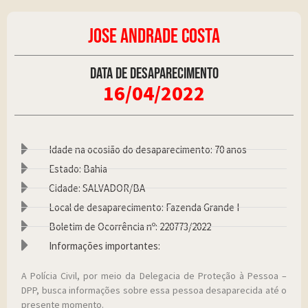
JOSE ANDRADE COSTA
Data de desaparecimento
16/04/2022
Idade na ocosião do desaparecimento: 70 anos
Estado: Bahia
Cidade: SALVADOR/BA
Local de desaparecimento: Fazenda Grande I
Boletim de Ocorrência nº: 220773/2022
Informações importantes:
A Polícia Civil, por meio da Delegacia de Proteção à Pessoa –
DPP, busca informações sobre essa pessoa desaparecida até o
presente momento.