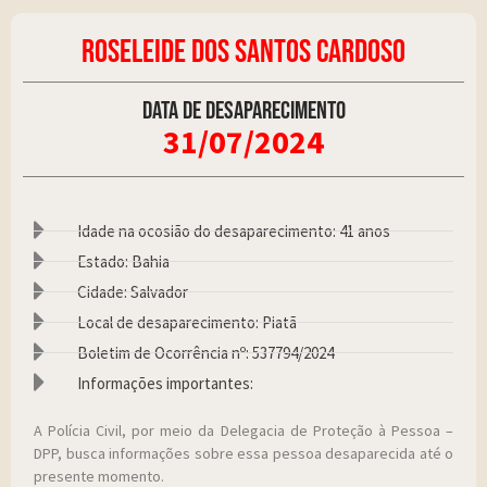
ROSELEIDE DOS SANTOS CARDOSO
Data de desaparecimento
31/07/2024
Idade na ocosião do desaparecimento: 41 anos
Estado: Bahia
Cidade: Salvador
Local de desaparecimento: Piatã
Boletim de Ocorrência nº: 537794/2024
Informações importantes:
A Polícia Civil, por meio da Delegacia de Proteção à Pessoa –
DPP, busca informações sobre essa pessoa desaparecida até o
presente momento.