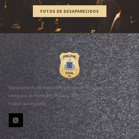
FOTOS DE DESAPARECIDOS
Departamento de Homicídios e Proteção à Pessoa - DHPP
Delegacia de Proteção à Pessoa - DPP
Polícia Civil da Bahia