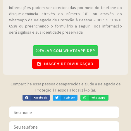
Informações podem ser direcionadas por meio do telefone do
disque-denúncia através do número 181 ou através do
WhatsApp da Delegacia de Proteção à Pessoa – DPP 71 9 9631
6538 ou preenchendo o formulário a seguir. Toda informação
será sigilosa e sua identidade preservada.
FALAR COM WHATSAPP DPP
IMAGEM DE DIVULGAÇÃO
Compartilhe essa pessoa desaparecida e ajude a Delegacia de
Proteção à Pessoa a localizá-lo (a).
Facebook
Twitter
WhatsApp