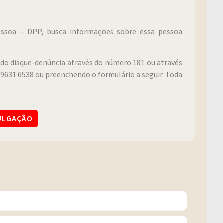
Pessoa – DPP, busca informações sobre essa pessoa
do disque-denúncia através do número 181 ou através
9631 6538 ou preenchendo o formulário a seguir. Toda
VULGAÇÃO