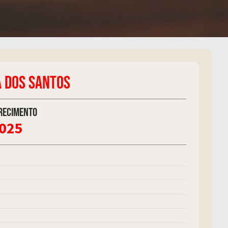
A DOS SANTOS
recimento
2025