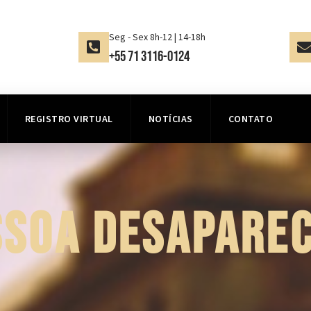
Seg - Sex 8h-12 | 14-18h
+55 71 3116-0124
REGISTRO VIRTUAL
NOTÍCIAS
CONTATO
SSOA DESAPAREC