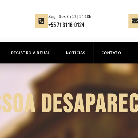
Seg - Sex 8h-12 | 14-18h
+55 71 3116-0124
REGISTRO VIRTUAL
NOTÍCIAS
CONTATO
SSOA DESAPAREC