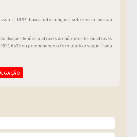
Pessoa – DPP, busca informações sobre essa pessoa
do disque-denúncia através do número 181 ou através
9631 6538 ou preenchendo o formulário a seguir. Toda
VULGAÇÃO