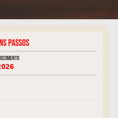
INS PASSOS
recimento
2026