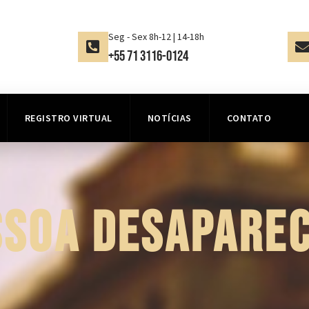
Seg - Sex 8h-12 | 14-18h
+55 71 3116-0124
REGISTRO VIRTUAL
NOTÍCIAS
CONTATO
SSOA DESAPAREC