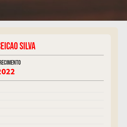
EICAO SILVA
recimento
2022