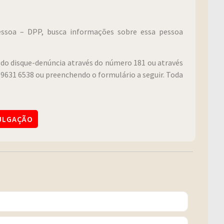
Pessoa – DPP, busca informações sobre essa pessoa
do disque-denúncia através do número 181 ou através
9631 6538 ou preenchendo o formulário a seguir. Toda
VULGAÇÃO