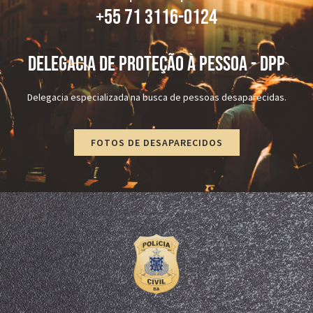
+55 71 3116-0124
DELEGACIA DE PROTEÇÃO À PESSOA - dPP
Delegacia especializada na busca de pessoas desaparecidas.
FOTOS DE DESAPARECIDOS