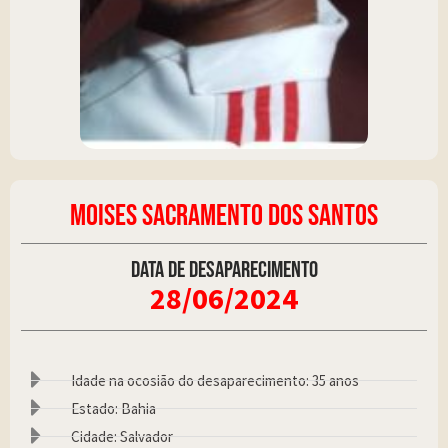
MOISES SACRAMENTO DOS SANTOS
Data de desaparecimento
28/06/2024
Idade na ocosião do desaparecimento: 35 anos
Estado: Bahia
Cidade: Salvador