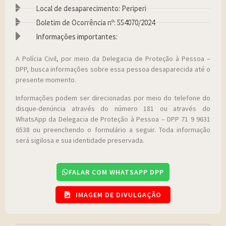
Local de desaparecimento: Periperi
Boletim de Ocorrência nº: 554070/2024
Informações importantes:
A Polícia Civil, por meio da Delegacia de Proteção à Pessoa –
DPP, busca informações sobre essa pessoa desaparecida até o
presente momento.
Informações podem ser direcionadas por meio do telefone do
disque-denúncia através do número 181 ou através do
WhatsApp da Delegacia de Proteção à Pessoa – DPP 71 9 9631
6538 ou preenchendo o formulário a seguir. Toda informação
será sigilosa e sua identidade preservada.
FALAR COM WHATSAPP DPP
IMAGEM DE DIVULGAÇÃO