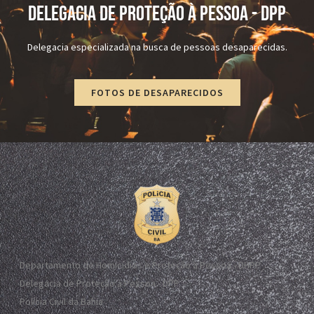
DELEGACIA DE PROTEÇÃO À PESSOA - dPP
Delegacia especializada na busca de pessoas desaparecidas.
FOTOS DE DESAPARECIDOS
Departamento de Homicídios e Proteção à Pessoa - DHPP
Delegacia de Proteção à Pessoa - DPP
Polícia Civil da Bahia