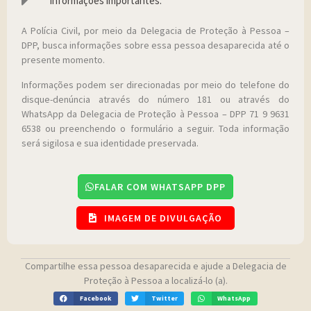
Informações importantes:
A Polícia Civil, por meio da Delegacia de Proteção à Pessoa –
DPP, busca informações sobre essa pessoa desaparecida até o
presente momento.
Informações podem ser direcionadas por meio do telefone do
disque-denúncia através do número 181 ou através do
WhatsApp da Delegacia de Proteção à Pessoa – DPP 71 9 9631
6538 ou preenchendo o formulário a seguir. Toda informação
será sigilosa e sua identidade preservada.
FALAR COM WHATSAPP DPP
IMAGEM DE DIVULGAÇÃO
Compartilhe essa pessoa desaparecida e ajude a Delegacia de
Proteção à Pessoa a localizá-lo (a).
Facebook
Twitter
WhatsApp