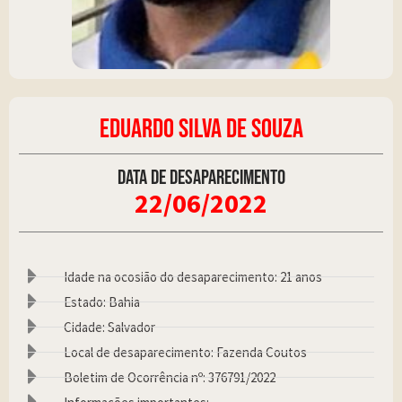
EDUARDO SILVA DE SOUZA
Data de desaparecimento
22/06/2022
Idade na ocosião do desaparecimento: 21 anos
Estado: Bahia
Cidade: Salvador
Local de desaparecimento: Fazenda Coutos
Boletim de Ocorrência nº: 376791/2022