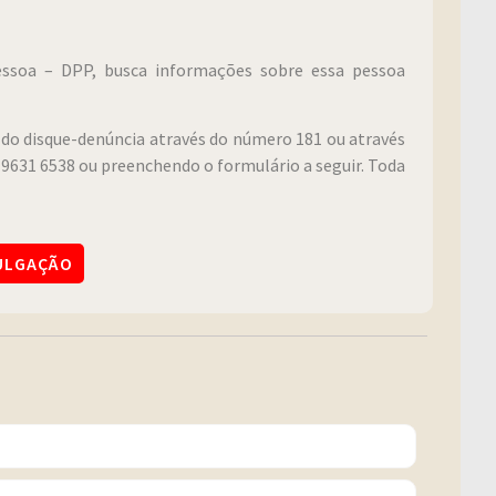
Pessoa – DPP, busca informações sobre essa pessoa
do disque-denúncia através do número 181 ou através
9631 6538 ou preenchendo o formulário a seguir. Toda
VULGAÇÃO