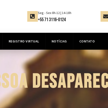
Seg - Sex 8h-12 | 14-18h
+55 71 3116-0124
REGISTRO VIRTUAL
NOTÍCIAS
CONTATO
SSOA DESAPAREC