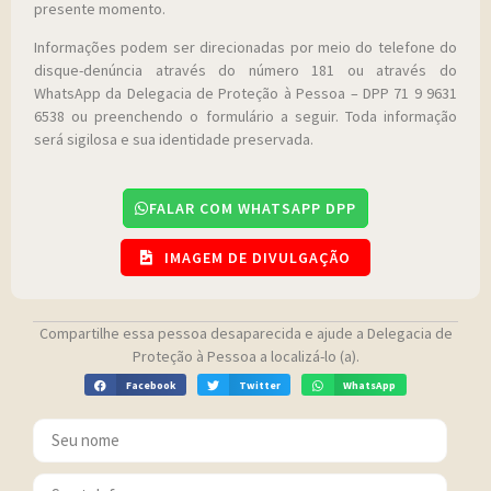
presente momento.
Informações podem ser direcionadas por meio do telefone do
disque-denúncia através do número 181 ou através do
WhatsApp da Delegacia de Proteção à Pessoa – DPP 71 9 9631
6538 ou preenchendo o formulário a seguir. Toda informação
será sigilosa e sua identidade preservada.
FALAR COM WHATSAPP DPP
IMAGEM DE DIVULGAÇÃO
Compartilhe essa pessoa desaparecida e ajude a Delegacia de
Proteção à Pessoa a localizá-lo (a).
Facebook
Twitter
WhatsApp