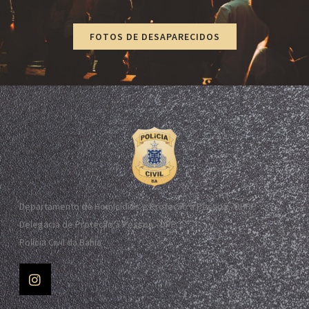
FOTOS DE DESAPARECIDOS
Departamento de Homicídios e Proteção à Pessoa - DHPP
Delegacia de Proteção à Pessoa - DPP
Polícia Civil da Bahia