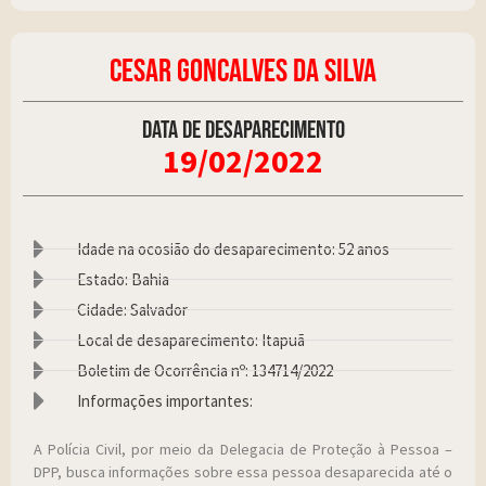
CESAR GONCALVES DA SILVA
Data de desaparecimento
19/02/2022
Idade na ocosião do desaparecimento: 52 anos
Estado: Bahia
Cidade: Salvador
Local de desaparecimento: Itapuã
Boletim de Ocorrência nº: 134714/2022
Informações importantes:
A Polícia Civil, por meio da Delegacia de Proteção à Pessoa –
DPP, busca informações sobre essa pessoa desaparecida até o