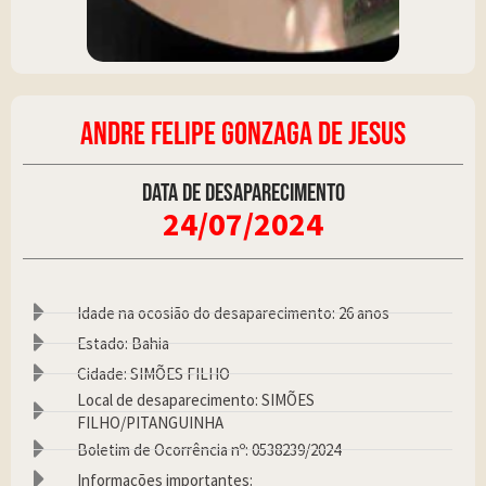
ANDRE FELIPE GONZAGA DE JESUS
Data de desaparecimento
24/07/2024
Idade na ocosião do desaparecimento: 26 anos
Estado: Bahia
Cidade: SIMÕES FILHO
Local de desaparecimento: SIMÕES
FILHO/PITANGUINHA
Boletim de Ocorrência nº: 0538239/2024
Informações importantes: