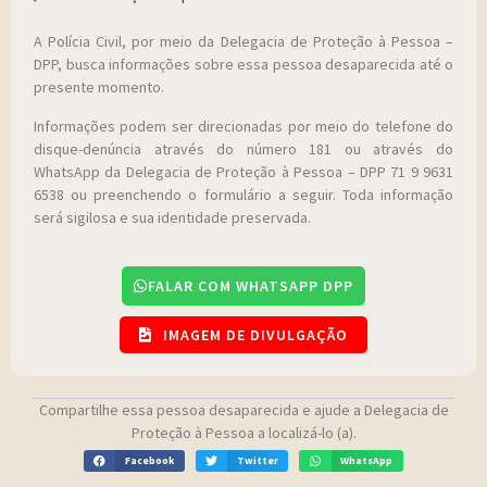
A Polícia Civil, por meio da Delegacia de Proteção à Pessoa –
DPP, busca informações sobre essa pessoa desaparecida até o
presente momento.
Informações podem ser direcionadas por meio do telefone do
disque-denúncia através do número 181 ou através do
WhatsApp da Delegacia de Proteção à Pessoa – DPP 71 9 9631
6538 ou preenchendo o formulário a seguir. Toda informação
será sigilosa e sua identidade preservada.
FALAR COM WHATSAPP DPP
IMAGEM DE DIVULGAÇÃO
Compartilhe essa pessoa desaparecida e ajude a Delegacia de
Proteção à Pessoa a localizá-lo (a).
Facebook
Twitter
WhatsApp