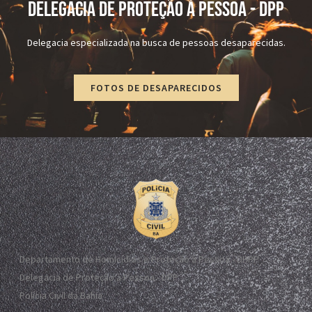
DELEGACIA DE PROTEÇÃO À PESSOA - dPP
Delegacia especializada na busca de pessoas desaparecidas.
FOTOS DE DESAPARECIDOS
Departamento de Homicídios e Proteção à Pessoa - DHPP
Delegacia de Proteção à Pessoa - DPP
Polícia Civil da Bahia