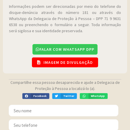
Informações podem ser direcionadas por meio do telefone do
disque-denúncia através do número 181 ou através do
WhatsApp da Delegacia de Proteção à Pessoa – DPP 71 9 9631
6538 ou preenchendo o formulário a seguir. Toda informação
será sigilosa e sua identidade preservada.
FALAR COM WHATSAPP DPP
IMAGEM DE DIVULGAÇÃO
Compartilhe essa pessoa desaparecida e ajude a Delegacia de
Proteção à Pessoa a localizá-lo (a).
Facebook
Twitter
WhatsApp