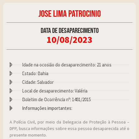
JOSE LIMA PATROCINIO
Data de desaparecimento
10/08/2023
Idade na ocosião do desaparecimento: 21 anos
Estado: Bahia
Cidade: Salvador
Local de desaparecimento: Valéria
Boletim de Ocorrência nº: 1481/2015
Informações importantes:
A Polícia Civil, por meio da Delegacia de Proteção à Pessoa –
DPP, busca informações sobre essa pessoa desaparecida até o
presente momento.