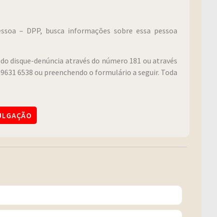
Pessoa – DPP, busca informações sobre essa pessoa
do disque-denúncia através do número 181 ou através
9631 6538 ou preenchendo o formulário a seguir. Toda
VULGAÇÃO