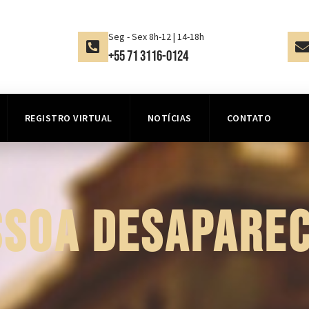
Seg - Sex 8h-12 | 14-18h
+55 71 3116-0124
REGISTRO VIRTUAL
NOTÍCIAS
CONTATO
SSOA DESAPAREC