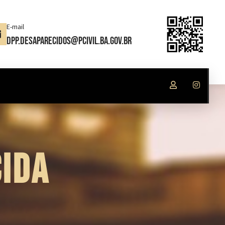
E-mail
dpp.desaparecidos@pcivil.ba.gov.br
IDA