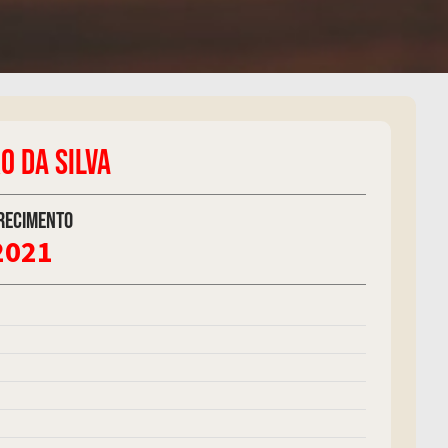
O DA SILVA
recimento
2021