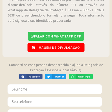
disque-denúncia através do número 181 ou através do
WhatsApp da Delegacia de Proteção à Pessoa – DPP 71 9 9631
6538 ou preenchendo o formulário a seguir. Toda informação
será sigilosa e sua identidade preservada.
FALAR COM WHATSAPP DPP
IMAGEM DE DIVULGAÇÃO
Compartilhe essa pessoa desaparecida e ajude a Delegacia de
Proteção à Pessoa a localizá-lo (a).
Facebook
Twitter
WhatsApp