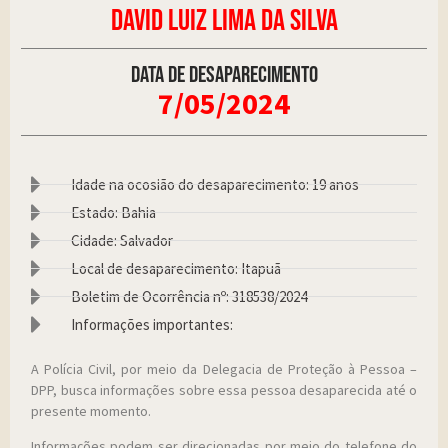
DAVID LUIZ LIMA DA SILVA
Data de desaparecimento
7/05/2024
Idade na ocosião do desaparecimento: 19 anos
Estado: Bahia
Cidade: Salvador
Local de desaparecimento: Itapuã
Boletim de Ocorrência nº: 318538/2024
Informações importantes:
A Polícia Civil, por meio da Delegacia de Proteção à Pessoa –
DPP, busca informações sobre essa pessoa desaparecida até o
presente momento.
Informações podem ser direcionadas por meio do telefone do