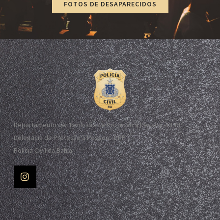
FOTOS DE DESAPARECIDOS
Departamento de Homicídios e Proteção à Pessoa - DHPP
Delegacia de Proteção à Pessoa - DPP
Polícia Civil da Bahia