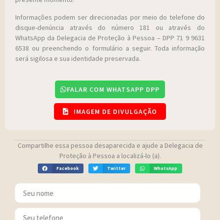
Informações podem ser direcionadas por meio do telefone do
disque-denúncia através do número 181 ou através do
WhatsApp da Delegacia de Proteção à Pessoa – DPP 71 9 9631
6538 ou preenchendo o formulário a seguir. Toda informação
será sigilosa e sua identidade preservada.
FALAR COM WHATSAPP DPP
IMAGEM DE DIVULGAÇÃO
Compartilhe essa pessoa desaparecida e ajude a Delegacia de
Proteção à Pessoa a localizá-lo (a).
Facebook
Twitter
WhatsApp