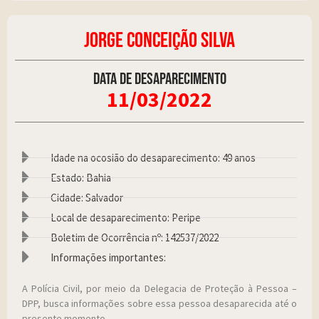
JORGE CONCEIÇÃO SILVA
Data de desaparecimento
11/03/2022
Idade na ocosião do desaparecimento: 49 anos
Estado: Bahia
Cidade: Salvador
Local de desaparecimento: Peripe
Boletim de Ocorrência nº: 142537/2022
Informações importantes:
A Polícia Civil, por meio da Delegacia de Proteção à Pessoa –
DPP, busca informações sobre essa pessoa desaparecida até o
presente momento.