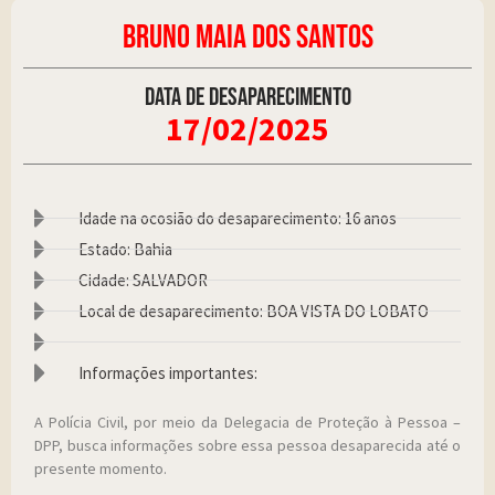
BRUNO MAIA DOS SANTOS
Data de desaparecimento
17/02/2025
Idade na ocosião do desaparecimento: 16 anos
Estado: Bahia
Cidade: SALVADOR
Local de desaparecimento: BOA VISTA DO LOBATO
Informações importantes:
A Polícia Civil, por meio da Delegacia de Proteção à Pessoa –
DPP, busca informações sobre essa pessoa desaparecida até o
presente momento.