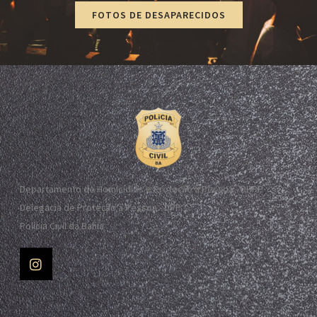
FOTOS DE DESAPARECIDOS
Departamento de Homicídios e Proteção à Pessoa - DHPP
Delegacia de Proteção à Pessoa - DPP
Polícia Civil da Bahia