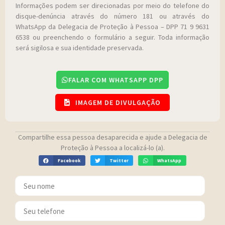
Informações podem ser direcionadas por meio do telefone do
disque-denúncia através do número 181 ou através do
WhatsApp da Delegacia de Proteção à Pessoa – DPP 71 9 9631
6538 ou preenchendo o formulário a seguir. Toda informação
será sigilosa e sua identidade preservada.
FALAR COM WHATSAPP DPP
IMAGEM DE DIVULGAÇÃO
Compartilhe essa pessoa desaparecida e ajude a Delegacia de
Proteção à Pessoa a localizá-lo (a).
Facebook
Twitter
WhatsApp