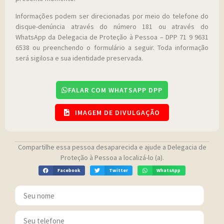
Informações podem ser direcionadas por meio do telefone do
disque-denúncia através do número 181 ou através do
WhatsApp da Delegacia de Proteção à Pessoa – DPP 71 9 9631
6538 ou preenchendo o formulário a seguir. Toda informação
será sigilosa e sua identidade preservada.
FALAR COM WHATSAPP DPP
IMAGEM DE DIVULGAÇÃO
Compartilhe essa pessoa desaparecida e ajude a Delegacia de
Proteção à Pessoa a localizá-lo (a).
Facebook
Twitter
WhatsApp