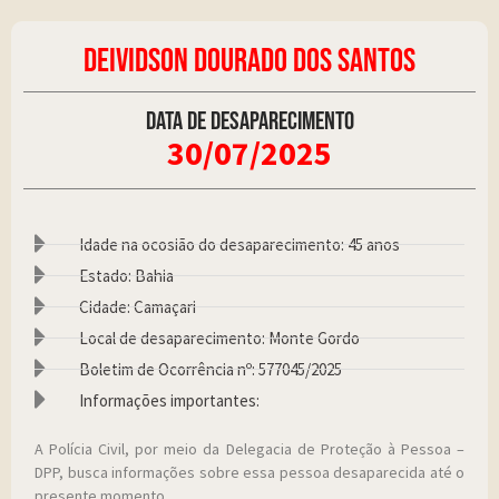
DEIVIDSON DOURADO DOS SANTOS
Data de desaparecimento
30/07/2025
Idade na ocosião do desaparecimento: 45 anos
Estado: Bahia
Cidade: Camaçari
Local de desaparecimento: Monte Gordo
Boletim de Ocorrência nº: 577045/2025
Informações importantes:
A Polícia Civil, por meio da Delegacia de Proteção à Pessoa –
DPP, busca informações sobre essa pessoa desaparecida até o
presente momento.