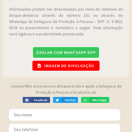
Informações podem ser direcionadas por meio do telefone do
disque-denúncia através do número 181 ou através do
WhatsApp da Delegacia de Proteção à Pessoa – DPP 71 9 9631
6538 ou preenchendo o formulário a seguir. Toda informação
será sigilosa e sua identidade preservada.
FALAR COM WHATSAPP DPP
IMAGEM DE DIVULGAÇÃO
Compartilhe essa pessoa desaparecida e ajude a Delegacia de
Proteção à Pessoa a localizá-lo (a).
Facebook
Twitter
WhatsApp