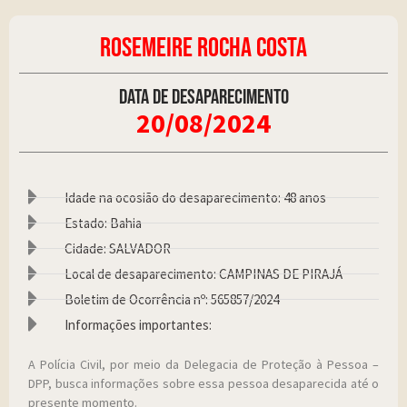
ROSEMEIRE ROCHA COSTA
Data de desaparecimento
20/08/2024
Idade na ocosião do desaparecimento: 48 anos
Estado: Bahia
Cidade: SALVADOR
Local de desaparecimento: CAMPINAS DE PIRAJÁ
Boletim de Ocorrência nº: 565857/2024
Informações importantes:
A Polícia Civil, por meio da Delegacia de Proteção à Pessoa –
DPP, busca informações sobre essa pessoa desaparecida até o
presente momento.