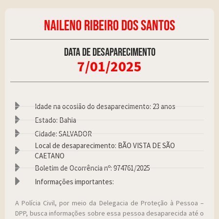
NAILENO RIBEIRO DOS SANTOS
Data de desaparecimento
7/01/2025
Idade na ocosião do desaparecimento: 23 anos
Estado: Bahia
Cidade: SALVADOR
Local de desaparecimento: BÃO VISTA DE SÃO
CAETANO
Boletim de Ocorrência nº: 974761/2025
Informações importantes:
A Polícia Civil, por meio da Delegacia de Proteção à Pessoa –
DPP, busca informações sobre essa pessoa desaparecida até o