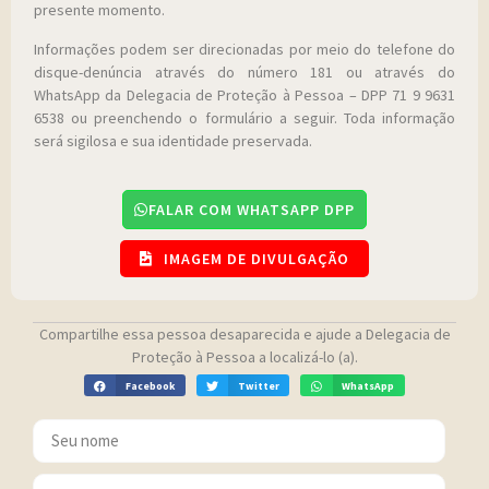
presente momento.
Informações podem ser direcionadas por meio do telefone do
disque-denúncia através do número 181 ou através do
WhatsApp da Delegacia de Proteção à Pessoa – DPP 71 9 9631
6538 ou preenchendo o formulário a seguir. Toda informação
será sigilosa e sua identidade preservada.
FALAR COM WHATSAPP DPP
IMAGEM DE DIVULGAÇÃO
Compartilhe essa pessoa desaparecida e ajude a Delegacia de
Proteção à Pessoa a localizá-lo (a).
Facebook
Twitter
WhatsApp