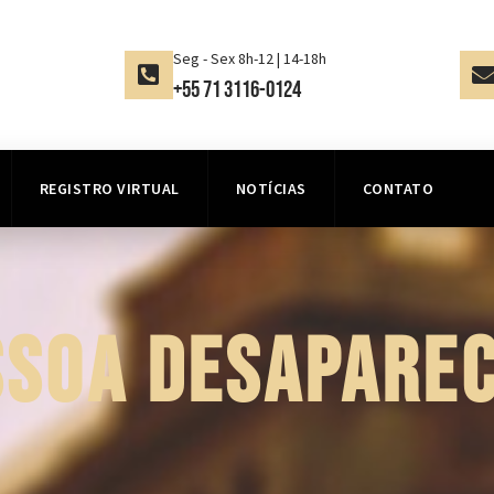
Seg - Sex 8h-12 | 14-18h
+55 71 3116-0124
REGISTRO VIRTUAL
NOTÍCIAS
CONTATO
SSOA DESAPAREC