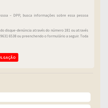
Pessoa – DPP, busca informações sobre essa pessoa
do disque-denúncia através do número 181 ou através
9631 6538 ou preenchendo o formulário a seguir. Toda
VULGAÇÃO