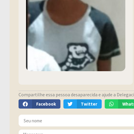
Compartilhe essa pessoa desaparecida e ajude a Delegacia
Facebook
Twitter
What