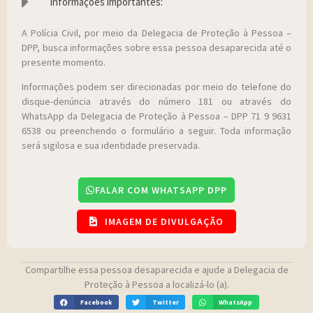
Informações importantes:
A Polícia Civil, por meio da Delegacia de Proteção à Pessoa –
DPP, busca informações sobre essa pessoa desaparecida até o
presente momento.
Informações podem ser direcionadas por meio do telefone do
disque-denúncia através do número 181 ou através do
WhatsApp da Delegacia de Proteção à Pessoa – DPP 71 9 9631
6538 ou preenchendo o formulário a seguir. Toda informação
será sigilosa e sua identidade preservada.
FALAR COM WHATSAPP DPP
IMAGEM DE DIVULGAÇÃO
Compartilhe essa pessoa desaparecida e ajude a Delegacia de
Proteção à Pessoa a localizá-lo (a).
Facebook
Twitter
WhatsApp