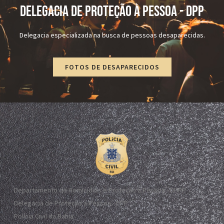
DELEGACIA DE PROTEÇÃO À PESSOA - dPP
Delegacia especializada na busca de pessoas desaparecidas.
FOTOS DE DESAPARECIDOS
Departamento de Homicídios e Proteção à Pessoa - DHPP
Delegacia de Proteção à Pessoa - DPP
Polícia Civil da Bahia