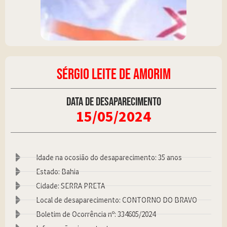
SÉRGIO LEITE DE AMORIM
Data de desaparecimento
15/05/2024
Idade na ocosião do desaparecimento: 35 anos
Estado: Bahia
Cidade: SERRA PRETA
Local de desaparecimento: CONTORNO DO BRAVO
Boletim de Ocorrência nº: 334605/2024