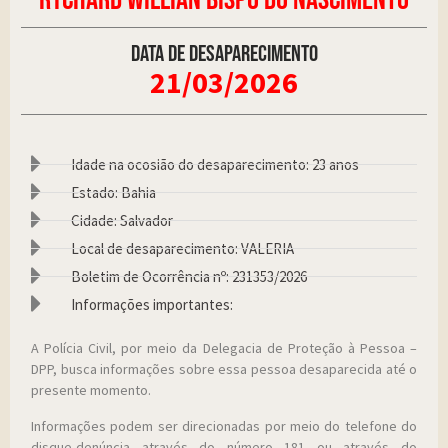
RYCHARD WILLIAN BISPO DO NASCIMENTO
Data de desaparecimento
21/03/2026
Idade na ocosião do desaparecimento: 23 anos
Estado: Bahia
Cidade: Salvador
Local de desaparecimento: VALERIA
Boletim de Ocorrência nº: 231353/2026
Informações importantes:
A Polícia Civil, por meio da Delegacia de Proteção à Pessoa –
DPP, busca informações sobre essa pessoa desaparecida até o
presente momento.
Informações podem ser direcionadas por meio do telefone do
disque-denúncia através do número 181 ou através do