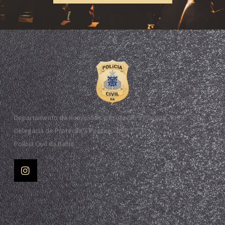
Departamento de Homicídios e Proteção à Pessoa - DHPP
Delegacia de Proteção à Pessoa - DPP
Polícia Civil da Bahia