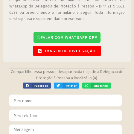
WhatsApp da Delegacia de Proteção à Pessoa – DPP 71 9 9631
6538 ou preenchendo o formulário a seguir. Toda informação
será sigilosa e sua identidade preservada.
FALAR COM WHATSAPP DPP
IMAGEM DE DIVULGAÇÃO
Compartilhe essa pessoa desaparecida e ajude a Delegacia de
Proteção à Pessoa a localizá-lo (a).
Facebook
Twitter
WhatsApp