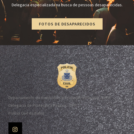
Delegacia especializada na busca de pessoas desaparecidas.
FOTOS DE DESAPARECIDOS
Departamento de Homicídios e Proteção à Pessoa - DHPP
Delegacia de Proteção à Pessoa - DPP
Polícia Civil da Bahia