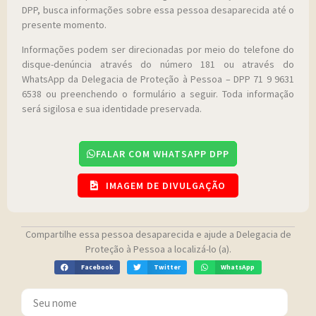
DPP, busca informações sobre essa pessoa desaparecida até o
presente momento.
Informações podem ser direcionadas por meio do telefone do
disque-denúncia através do número 181 ou através do
WhatsApp da Delegacia de Proteção à Pessoa – DPP 71 9 9631
6538 ou preenchendo o formulário a seguir. Toda informação
será sigilosa e sua identidade preservada.
FALAR COM WHATSAPP DPP
IMAGEM DE DIVULGAÇÃO
Compartilhe essa pessoa desaparecida e ajude a Delegacia de
Proteção à Pessoa a localizá-lo (a).
Facebook
Twitter
WhatsApp