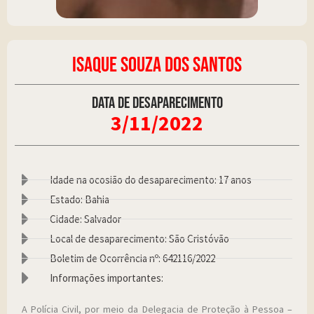
ISAQUE SOUZA DOS SANTOS
Data de desaparecimento
3/11/2022
Idade na ocosião do desaparecimento: 17 anos
Estado: Bahia
Cidade: Salvador
Local de desaparecimento: São Cristóvão
Boletim de Ocorrência nº: 642116/2022
Informações importantes:
A Polícia Civil, por meio da Delegacia de Proteção à Pessoa –