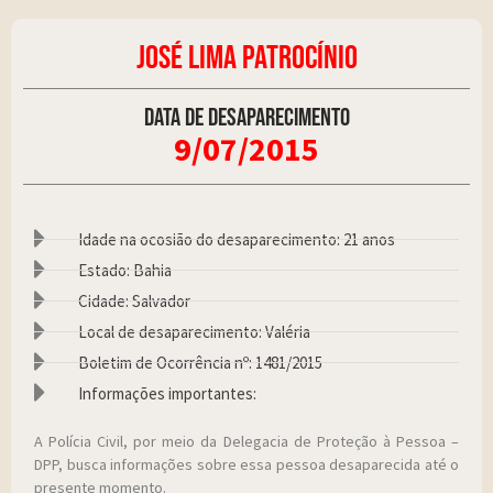
JOSÉ LIMA PATROCÍNIO
Data de desaparecimento
9/07/2015
Idade na ocosião do desaparecimento: 21 anos
Estado: Bahia
Cidade: Salvador
Local de desaparecimento: Valéria
Boletim de Ocorrência nº: 1481/2015
Informações importantes:
A Polícia Civil, por meio da Delegacia de Proteção à Pessoa –
DPP, busca informações sobre essa pessoa desaparecida até o
presente momento.