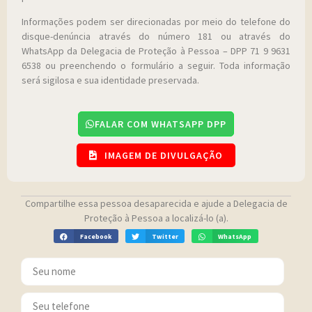
Informações podem ser direcionadas por meio do telefone do
disque-denúncia através do número 181 ou através do
WhatsApp da Delegacia de Proteção à Pessoa – DPP 71 9 9631
6538 ou preenchendo o formulário a seguir. Toda informação
será sigilosa e sua identidade preservada.
FALAR COM WHATSAPP DPP
IMAGEM DE DIVULGAÇÃO
Compartilhe essa pessoa desaparecida e ajude a Delegacia de
Proteção à Pessoa a localizá-lo (a).
Facebook
Twitter
WhatsApp