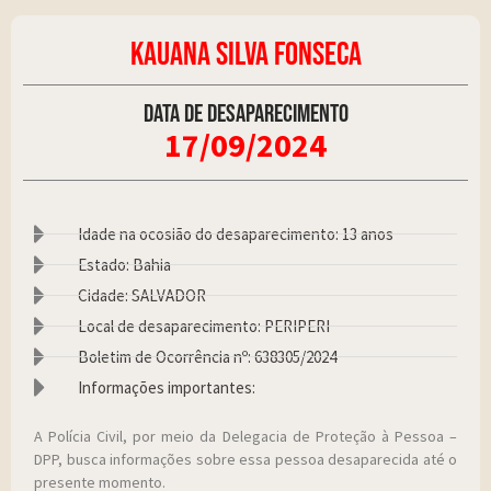
KAUANA SILVA FONSECA
Data de desaparecimento
17/09/2024
Idade na ocosião do desaparecimento: 13 anos
Estado: Bahia
Cidade: SALVADOR
Local de desaparecimento: PERIPERI
Boletim de Ocorrência nº: 638305/2024
Informações importantes:
A Polícia Civil, por meio da Delegacia de Proteção à Pessoa –
DPP, busca informações sobre essa pessoa desaparecida até o
presente momento.