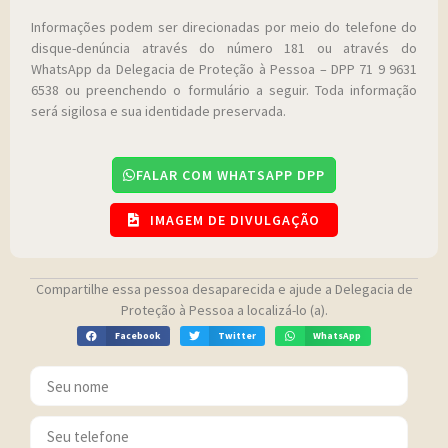
Informações podem ser direcionadas por meio do telefone do
disque-denúncia através do número 181 ou através do
WhatsApp da Delegacia de Proteção à Pessoa – DPP 71 9 9631
6538 ou preenchendo o formulário a seguir. Toda informação
será sigilosa e sua identidade preservada.
FALAR COM WHATSAPP DPP
IMAGEM DE DIVULGAÇÃO
Compartilhe essa pessoa desaparecida e ajude a Delegacia de
Proteção à Pessoa a localizá-lo (a).
Facebook
Twitter
WhatsApp