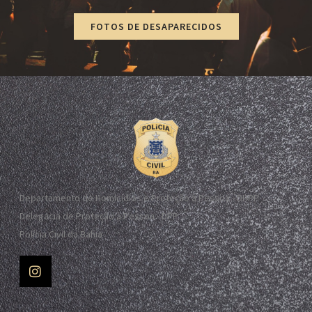
FOTOS DE DESAPARECIDOS
Departamento de Homicídios e Proteção à Pessoa - DHPP
Delegacia de Proteção à Pessoa - DPP
Polícia Civil da Bahia