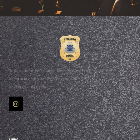
Departamento de Homicídios e Proteção à Pessoa - DHPP
Delegacia de Proteção à Pessoa - DPP
Polícia Civil da Bahia