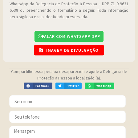
WhatsApp da Delegacia de Proteção à Pessoa – DPP 71 9 9631
6538 ou preenchendo o formulário a seguir. Toda informação
será sigilosa e sua identidade preservada.
FALAR COM WHATSAPP DPP
IMAGEM DE DIVULGAÇÃO
Compartilhe essa pessoa desaparecida e ajude a Delegacia de
Proteção à Pessoa a localizá-lo (a).
Facebook
Twitter
WhatsApp