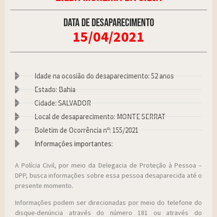
Data de desaparecimento
15/04/2021
Idade na ocosião do desaparecimento: 52 anos
Estado: Bahia
Cidade: SALVADOR
Local de desaparecimento: MONTE SERRAT
Boletim de Ocorrência nº: 155/2021
Informações importantes:
A Polícia Civil, por meio da Delegacia de Proteção à Pessoa –
DPP, busca informações sobre essa pessoa desaparecida até o
presente momento.
Informações podem ser direcionadas por meio do telefone do
disque-denúncia através do número 181 ou através do